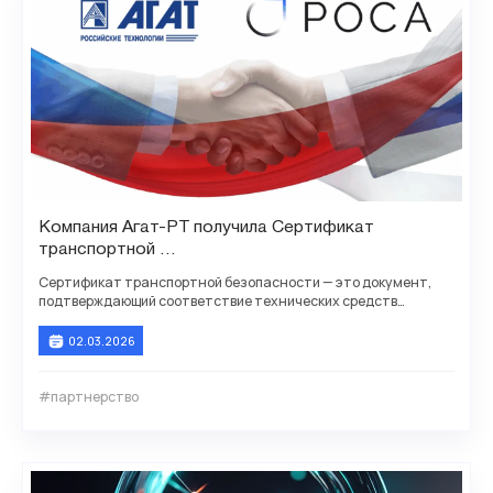
Компания Агат-РТ получила Сертификат
транспортной
безопасности для АТС Агат CU 7210, 72122
Сертификат транспортной безопасности — это документ,
подтверждающий соответствие технических средств
обеспечения транспортной безопасности (ТС ОТБ)
02.03.2026
#партнерство