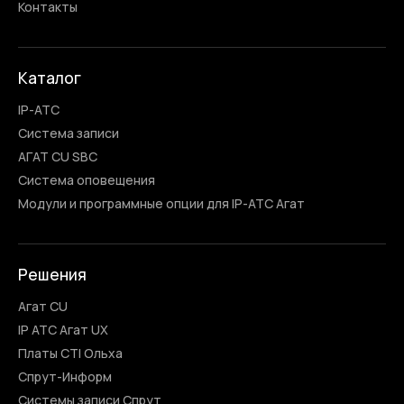
Контакты
Каталог
IP-АТС
Система записи
AГАТ CU SBC
Система оповещения
Модули и программные опции для IP-АТС Агат
Решения
Агат CU
IP АТС Агат UX
Платы CTI Ольха
Спрут-Информ
Системы записи Спрут