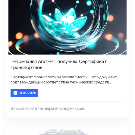
T-Компания Агат-РТ получила Сертификат
транспортной
безопасности для АТС Агат CU 7210, 721211
Сертификат транспортной безопасности — это документ,
подтверждающий соответствие технических средств
обеспечения транспортной безопасности (ТС ОТБ)
Сертификат транспортной безопасности — это документ,
01.03.2026
подтверждающий соответствие технических средств
обеспечения транспортной безопасности (ТС ОТБ)
#госзакупки и тендеры # коммуникации