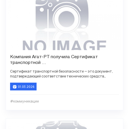
Компания Агат-РТ получила Сертификат
транспортной
безопасности для АТС Агат CU 7210, 72126
Сертификат транспортной безопасности — это документ,
подтверждающий соответствие технических средств
обеспечения транспортной безопасности (ТС ОТБ)
01.03.2026
#коммуникации