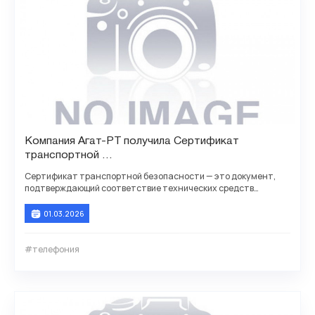
Компания Агат-РТ получила Сертификат
транспортной
безопасности для АТС Агат CU 7210, 72128
Сертификат транспортной безопасности — это документ,
подтверждающий соответствие технических средств
обеспечения транспортной безопасности (ТС ОТБ)
01.03.2026
#телефония