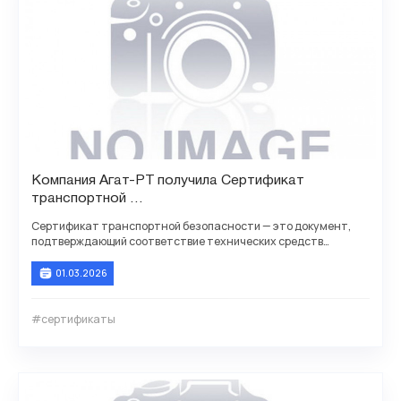
Компания Агат-РТ получила Сертификат
транспортной
безопасности для АТС Агат CU 7210, 72129
Сертификат транспортной безопасности — это документ,
подтверждающий соответствие технических средств
обеспечения транспортной безопасности (ТС ОТБ)
01.03.2026
#сертификаты