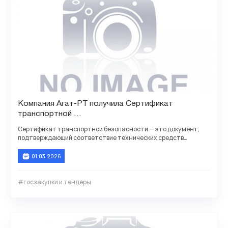
Компания Агат-РТ получила Сертификат
транспортной
безопасности для АТС Агат CU 7210, 721210
Сертификат транспортной безопасности — это документ,
подтверждающий соответствие технических средств
обеспечения транспортной безопасности (ТС ОТБ)
01.03.2026
#госзакупки и тендеры