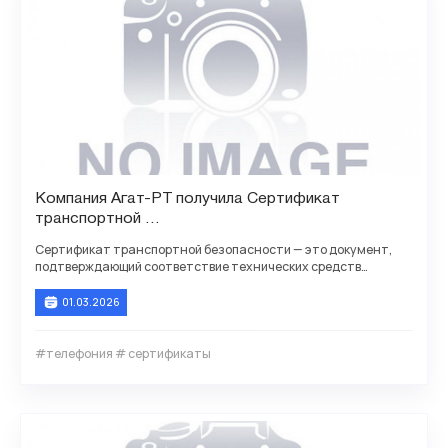
Компания Агат-РТ получила Сертификат
транспортной
безопасности для АТС Агат CU 7210, 72127
Сертификат транспортной безопасности — это документ,
подтверждающий соответствие технических средств
обеспечения транспортной безопасности (ТС ОТБ)
01.03.2026
#телефония # сертификаты