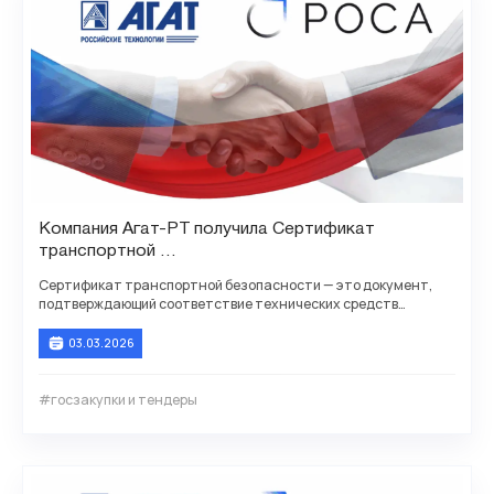
Компания Агат-РТ получила Сертификат
транспортной
безопасности для АТС Агат CU 7210, 7212
Сертификат транспортной безопасности — это документ,
подтверждающий соответствие технических средств
обеспечения транспортной безопасности (ТС ОТБ)
03.03.2026
#госзакупки и тендеры