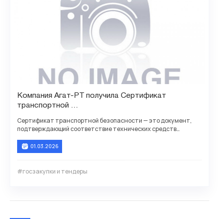
Компания Агат-РТ получила Сертификат
транспортной
безопасности для АТС Агат CU 7210, 72125
Сертификат транспортной безопасности — это документ,
подтверждающий соответствие технических средств
обеспечения транспортной безопасности (ТС ОТБ)
01.03.2026
#госзакупки и тендеры