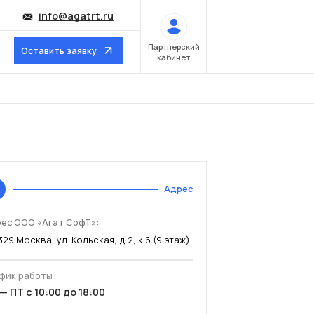
info@agatrt.ru
Партнерский
Оставить заявку
кабинет
Адрес
ес ООО «Агат СофТ»:
329 Москва, ул. Кольская, д.2, к.6 (9 этаж)
фик работы:
— ПТ с 10:00 до 18:00