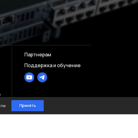
Партнерам
Поддержка и обучение
т
Принять
сти