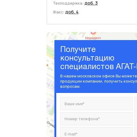
доб. 3
Техподдержка:
доб. 4
Факс:
Получите
консультацию
специалистов АГАТ
В нашем московском офисе Вы можете
продукции компании, получить консу
вопросам.