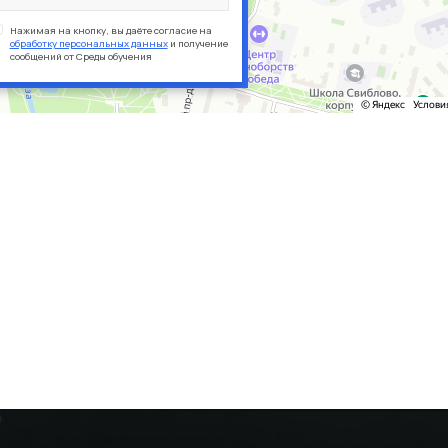
Я соглашаюсь на обработку персональных данных
Нажимая на кнопку, вы даёте согласие на
и принимаю
условия политики обработки персональных
обработку персональных данных
и получение
данных
сообщений от Среды обучения
Я соглашаюсь на обработку персональных данных
и принимаю
условия политики обработки персональных
данных
Оставить заявку